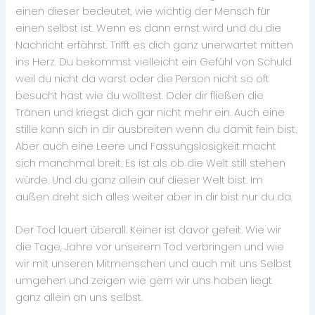
einen dieser bedeutet, wie wichtig der Mensch für
einen selbst ist. Wenn es dann ernst wird und du die
Nachricht erfährst. Trifft es dich ganz unerwartet mitten
ins Herz. Du bekommst vielleicht ein Gefühl von Schuld
weil du nicht da warst oder die Person nicht so oft
besucht hast wie du wolltest. Oder dir fließen die
Tränen und kriegst dich gar nicht mehr ein. Auch eine
stille kann sich in dir ausbreiten wenn du damit fein bist.
Aber auch eine Leere und Fassungslosigkeit macht
sich manchmal breit. Es ist als ob die Welt still stehen
würde. Und du ganz allein auf dieser Welt bist. Im
außen dreht sich alles weiter aber in dir bist nur du da.
Der Tod lauert überall. Keiner ist davor gefeit. Wie wir
die Tage, Jahre vor unserem Tod verbringen und wie
wir mit unseren Mitmenschen und auch mit uns Selbst
umgehen und zeigen wie gern wir uns haben liegt
ganz allein an uns selbst.