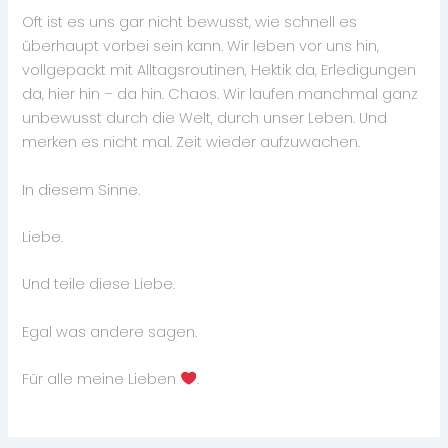
Oft ist es uns gar nicht bewusst, wie schnell es
überhaupt vorbei sein kann. Wir leben vor uns hin,
vollgepackt mit Alltagsroutinen, Hektik da, Erledigungen
da, hier hin – da hin. Chaos. Wir laufen manchmal ganz
unbewusst durch die Welt, durch unser Leben. Und
merken es nicht mal. Zeit wieder aufzuwachen.
In diesem Sinne.
Liebe.
Und teile diese Liebe.
Egal was andere sagen.
Für alle meine Lieben
.