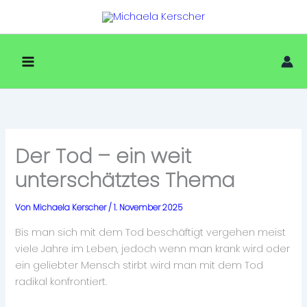
Zum
Inhalt
springen
Der Tod – ein weit
unterschätztes Thema
Von
Michaela Kerscher
/
1. November 2025
Bis man sich mit dem Tod beschäftigt vergehen meist
viele Jahre im Leben, jedoch wenn man krank wird oder
ein geliebter Mensch stirbt wird man mit dem Tod
radikal konfrontiert.