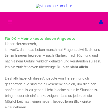
Zum
Inhalt
springen
Für 0€ – Meine kostenlosen Angebote
Lieber Herzmensch,
ich weiß, dass das Leben manchmal Fragen aufwirft, die uns
tief im Inneren bewegen – nach Klarheit, nach Richtung und
nach einem Gefühl, wirklich gehalten und verstanden zu sein.
Ich bin zutiefst davon überzeugt:
Du bist nicht allein
.
Deshalb habe ich diese Angebote von Herzen für dich
geschaffen. Sie sind mein Geschenk an dich, um dir einen
sanften Impuls zu geben, Licht in deine aktuelle Situation zu
bringen oder dir einfach zu zeigen, dass du jederzeit die
Möglichkeit hast, einen neuen, liebevolleren Blickwinkel
einzunehmen.