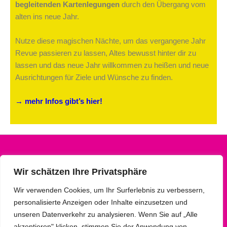
begleitenden Kartenlegungen
durch den Übergang vom
alten ins neue Jahr.
Nutze diese magischen Nächte, um das vergangene Jahr
Revue passieren zu lassen, Altes bewusst hinter dir zu
lassen und das neue Jahr willkommen zu heißen und neue
Ausrichtungen für Ziele und Wünsche zu finden.
→ mehr Infos gibt’s hier!
Impressum
Wir schätzen Ihre Privatsphäre
Datenschutz
Kontakt
Wir verwenden Cookies, um Ihr Surferlebnis zu verbessern,
personalisierte Anzeigen oder Inhalte einzusetzen und
www.einfach-sein.online
unseren Datenverkehr zu analysieren. Wenn Sie auf „Alle
Copyright © 2026 Michaela Kerscher
akzeptieren" klicken, stimmen Sie der Anwendung von