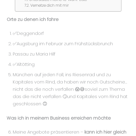
Vernetze dich mit mir
Orte zu denen ich fahre
✅Deggendorf
✅Augsburg im Februar zum Frühstücksbrunch
Passau zu Maria Hilf
✅Altötting
München auf jeden Fall, ins Riesenrad und zu
Kapitales vom Rind, da haben wir noch Gutscheine…
nicht das die noch verfallen 😱😅soviel zum Thema
das die nicht verfallen 🙄und Kapitales vom Rind hat
geschlossen 🙃
Was ich in meinem Business erreichen möchte
Meine Angebote präsentieren –
kann ich hier gleich