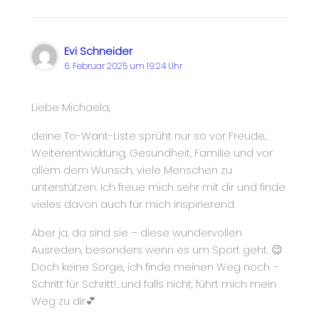
Evi Schneider
6. Februar 2025 um 19:24 Uhr
Liebe Michaela,
deine To-Want-Liste sprüht nur so vor Freude,
Weiterentwicklung, Gesundheit, Familie und vor
allem dem Wunsch, viele Menschen zu
unterstützen. Ich freue mich sehr mit dir und finde
vieles davon auch für mich inspirierend.
Aber ja, da sind sie – diese wundervollen
Ausreden, besonders wenn es um Sport geht. 😉
Doch keine Sorge, ich finde meinen Weg noch –
Schritt für Schritt!…und falls nicht, führt mich mein
Weg zu dir💕