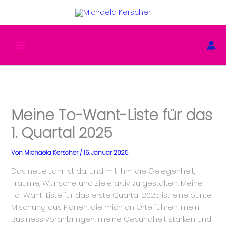
Zum
Inhalt
springen
Meine To-Want-Liste für das
1. Quartal 2025
Von
Michaela Kerscher
/
15. Januar 2025
Das neue Jahr ist da. Und mit ihm die Gelegenheit,
Träume, Wünsche und Ziele aktiv zu gestalten. Meine
To-Want-Liste für das erste Quartal 2025 ist eine bunte
Mischung aus Plänen, die mich an Orte führen, mein
Business voranbringen, meine Gesundheit stärken und