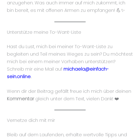
anzugehen. Was auch immer auf mich zukommt, ich
bin bereit, es mit offenen Armen zu empfangen! 💪✨
Unterstütze meine To-Want-Liste
Hast du Lust, mich bei meiner To-Want-Liste zu
begleiten und Teil meines Weges zu sein? Du möchtest
mich bei einem meiner Vorhaben unterstützen?
Schreib mir eine Mail auf
michaela@einfach-
sein.online
.
Wenn dir der Beitrag gefällt freue ich mich über deinen
Kommentar
gleich unter dem Text, vielen Dank! ❤️
Vernetze dich mit mir
Bleib auf dem Laufenden, erhalte wertvolle Tipps und