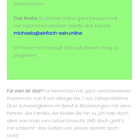
breitmachen.
Das Beste:
Du kannst online ganz bequem mit
mir zusammenarbeiten. Melde dich bei mir:
michaela@einfach-sein.online
Ich freue mich darauf, dich auf deinem Weg zu
begleiten!
Für wen ist das?
Für Menschen mit ganz verschiedenen
Problemen. Von A wie Allergie bis Z wie Zahnprobleme.
Über Schwierigkeiten im Beruf, in Beziehungen, mit dem
Partner, der Familie, der Kinder. Bis hin zu „Ich hab doch
alles was man zum Leben braucht, UND doch geht’s
mir schlecht“, das Gefühl von „etwas stimmt doch
nicht“.