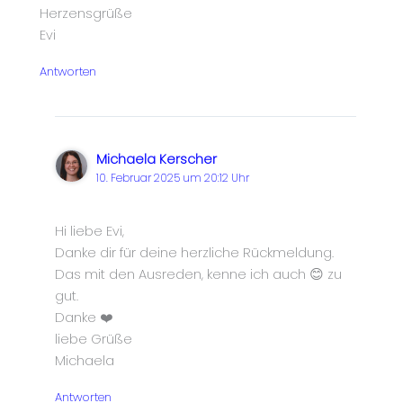
Herzensgrüße
Evi
Antworten
Michaela Kerscher
10. Februar 2025 um 20:12 Uhr
Hi liebe Evi,
Danke dir für deine herzliche Rückmeldung.
Das mit den Ausreden, kenne ich auch 😊 zu
gut.
Danke ❤️
liebe Grüße
Michaela
Antworten