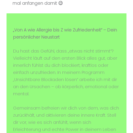
mal anfangen damit 😉
„Von A wie Allergie bis Z wie Zufriedenheit“ – Dein
persönlicher Neustart
Du hast das Gefühl, dass „etwas nicht stimmt“?
Vielleicht läuft auf den ersten Blick alles gut, aber
innerlich fühlst du dich blockiert, kraftlos oder
einfach unzufrieden. In meinem Programm
„Unsichtbare Blockaden lösen“ arbeite ich mit dir
an den Ursachen – ob körperlich, emotional oder
mental.
Gemeinsam befreien wir dich von dem, was dich
zurückhält, und aktivieren deine innere Kraft. Stell
dir vor, wie es sich anfühlt, wenn sich
Erleichterung und echte Power in deinem Leben