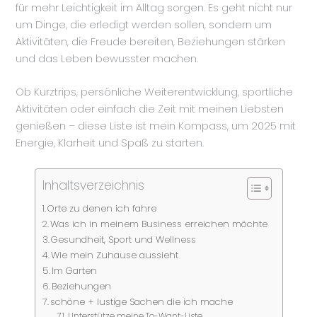
für mehr Leichtigkeit im Alltag sorgen. Es geht nicht nur
um Dinge, die erledigt werden sollen, sondern um
Aktivitäten, die Freude bereiten, Beziehungen stärken
und das Leben bewusster machen.
Ob Kurztrips, persönliche Weiterentwicklung, sportliche
Aktivitäten oder einfach die Zeit mit meinen Liebsten
genießen – diese Liste ist mein Kompass, um 2025 mit
Energie, Klarheit und Spaß zu starten.
Inhaltsverzeichnis
Orte zu denen ich fahre
Was ich in meinem Business erreichen möchte
Gesundheit, Sport und Wellness
Wie mein Zuhause aussieht
Im Garten
Beziehungen
schöne + lustige Sachen die ich mache
Unterstütze meine To-Want-Liste