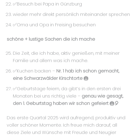
✅Besuch bei Papa in Günzburg
wieder mehr direkt persönlich miteinander sprechen
✅Oma und Opa in Freising besuchen
schöne + lustige Sachen die ich mache
Die Zeit, die ich habe, aktiv genießen, mit meiner
Familie und allem was ich mache.
✅Kuchen backen –
Nr. 1 hab ich schon gemacht,
eine Schwarzwälder Kirschtorte 🎂
✅Geburtstage feiern, da gibt’s in den ersten drei
Monaten bei uns richtig viele –
genau wie gesagt,
den 1. Geburtstag haben wir schon gefeiert 🎂🎈
Das erste Quartal 2025 wird aufregend, produktiv und
voller schöner Momente. Ich freue mich darauf, all
diese Ziele und Wünsche mit Freude und Neugier